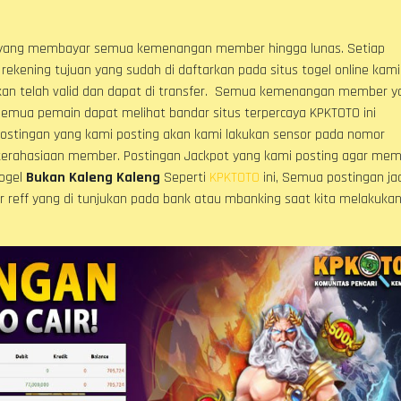
ne yang membayar semua kemenangan member hingga lunas. Setiap
ekening tujuan yang sudah di daftarkan pada situs togel online kami
arkan telah valid dan dapat di transfer. Semua kemenangan member y
semua pemain dapat melihat bandar situs terpercaya KPKTOTO ini
tingan yang kami posting akan kami lakukan sensor pada nomor
n kerahasiaan member. Postingan Jackpot yang kami posting agar me
togel
Bukan Kaleng Kaleng
Seperti
KPKTOTO
ini, Semua postingan ja
or reff yang di tunjukan pada bank atau mbanking saat kita melakuka