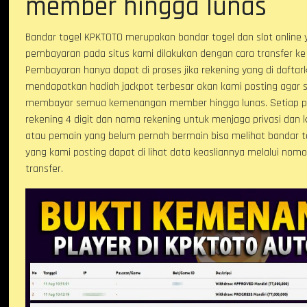
member hingga lunas
Bandar togel KPKTOTO merupakan bandar togel dan slot onli
pembayaran pada situs kami dilakukan dengan cara transfer ke r
Pembayaran hanya dapat di proses jika rekening yang di daft
mendapatkan hadiah jackpot terbesar akan kami posting agar 
membayar semua kemenangan member hingga lunas. Setiap pos
rekening 4 digit dan nama rekening untuk menjaga privasi da
atau pemain yang belum pernah bermain bisa melihat bandar 
yang kami posting dapat di lihat data keasliannya melalui nom
transfer.