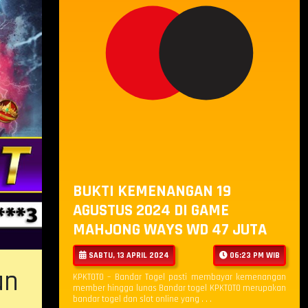
BUKTI KEMENANGAN 19
AGUSTUS 2024 DI GAME
MAHJONG WAYS WD 47 JUTA
SABTU, 13 APRIL 2024
06:23 PM WIB
an
KPKTOTO – Bandar Togel pasti membayar kemenangan
member hingga lunas Bandar togel KPKTOTO merupakan
bandar togel dan slot online yang . . .