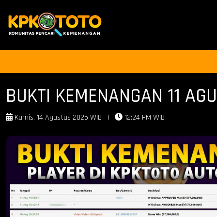
BUKTI KEMENANGAN 11 AGU
Kamis, 14 Agustus 2025 WIB
|
12:24 PM WIB