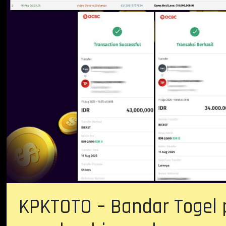
KPKTOTO – Bandar Togel