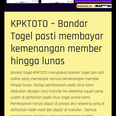
KPKTOTO – Bandar
Togel pasti membayar
kemenangan member
hingga lunas
Bandar togel KPKTOTO merupakan bandar togel dan slot
online yang membayar semua kemenangan member
hingga lunas. Setiap pembayaran pada situs kami
dilakukan dengan cara transfer ke rekening tujuan yang
sudah di daftarkan pada situs togel online kami,
Pembayaran hanya dapat di proses jika rekening yang di
daftarkan telah valid dan dapat di transfer. Semua