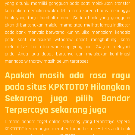
yang ditunju memiliki gangguan pada saat melakukan transfer
kami akan memakan waktu lebih lama karena harus menunggu
bank yang tunju kembali normal. Setiap bank yang gangguan
akan di beritahukan melalui memo atau melihat lampu indikator
pada bank menyala berwarna kuning. Jika mengalami kendala
pada saat melakukan withdraw dapat menghubungi kami
melalui live chat atau whatsapp yang hadir 24 jam melayani
anda, Anda juga dapat bertanya dan melakukan konfrimasi
mengapa withdraw masih belum terproses.
Apakah masih ada rasa ragu
pada situs KPKTOTO? Hilangkan
Sekarang juga pilih Bandar
Terpercaya sekarang juga
Dimana bandar togel online sekarang yang terpercaya seperti
KPKTOTO? kemenangan member tanpa bertele – tele. Jadi tidak