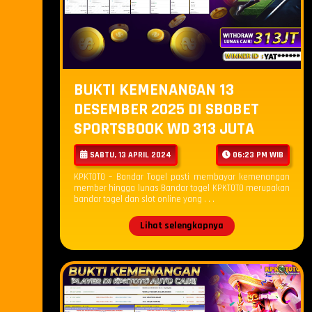
BUKTI KEMENANGAN 13
DESEMBER 2025 DI SBOBET
SPORTSBOOK WD 313 JUTA
SABTU, 13 APRIL 2024
06:23 PM WIB
KPKTOTO – Bandar Togel pasti membayar kemenangan
member hingga lunas Bandar togel KPKTOTO merupakan
bandar togel dan slot online yang . . .
Lihat selengkapnya