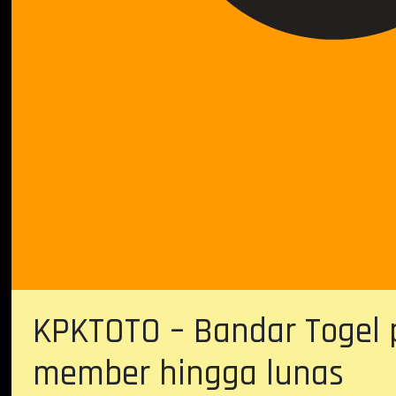
KPKTOTO – Bandar Togel
member hingga lunas