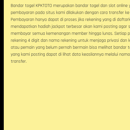
Bandar togel KPKTOTO merupakan bandar togel dan slot onli
pembayaran pada situs kami dilakukan dengan cara transfer ke r
Pembayaran hanya dapat di proses jika rekening yang di daft
mendapatkan hadiah jackpot terbesar akan kami posting agar 
membayar semua kemenangan member hingga lunas. Setiap pos
rekening 4 digit dan nama rekening untuk menjaga privasi da
atau pemain yang belum pernah bermain bisa melihat bandar 
yang kami posting dapat di lihat data keasliannya melalui nom
transfer.