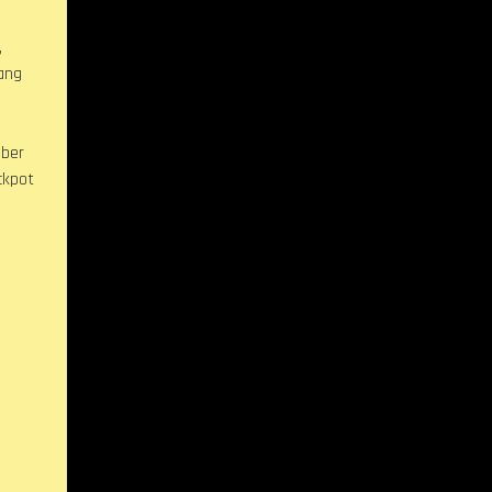
,
ang
mber
ckpot
n