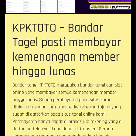
KPKTOTO – Bandar
Togel pasti membayar
kemenangan member
hingga lunas
Bandar togel KPKTOTO merupakan bandar togel dan slot
online yang membayar semua kemenangan member
hingga lunas. Setiap pembayaran pada situs kami
dilakukan dengan cara transfer ke rekening tujuan yang
sudah di daftarkan pada situs togel online kami,
Pembayaran hanya dapat di proses jika rekening yang di
daftarkan telah valid dan dapat di transfer. Semua