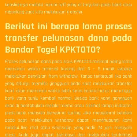
keasliannya melalui nomor reff yang di tunjukan pada bank atau
mbanking saat kita melakukan transfer.
Berikut ini berapa lama proses
transfer pelunasan dana pada
Bandar Togel KPKTOTO?
Proses pelunasan dana pada situs KPKTOTO minimal paling lama
memakan waktu minimal kurang dari 3 – 5 menit setelah
melakukan pengisian from withdraw, Tanpa terkecuali jika bank
yang ditunju memiliki gangguan pada saat melakukan transfer
kami akan memakan waktu lebih lama karena harus menunggu
bank yang tunju kembali normal. Setiap bank yang gangguan
akan di beritahukan melalui memo atau melihat lampu indikator
pada bank menyala berwarna kuning. Jika mengalami kendala
pada saat melakukan withdraw dapat menghubungi kami
melalui live chat atau whatsapp yang hadir 24 jam melayani
anda, Anda juga dapat bertanya dan melakukan konfrimasi