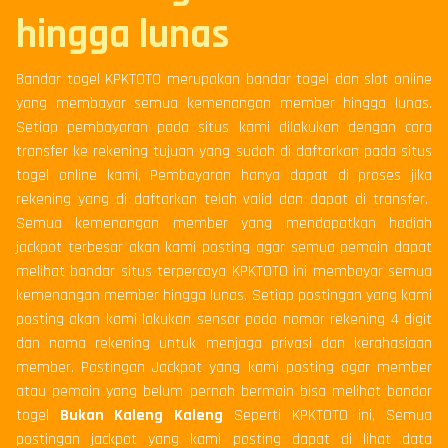
hingga lunas
Bandar togel KPKTOTO merupakan bandar togel dan slot online
yang membayar semua kemenangan member hingga lunas.
Setiap pembayaran pada situs kami dilakukan dengan cara
transfer ke rekening tujuan yang sudah di daftarkan pada situs
togel online kami, Pembayaran hanya dapat di proses jika
rekening yang di daftarkan telah valid dan dapat di transfer.
Semua kemenangan member yang mendapatkan hadiah
jackpot terbesar akan kami posting agar semua pemain dapat
melihat bandar situs terpercaya KPKTOTO ini membayar semua
kemenangan member hingga lunas. Setiap postingan yang kami
posting akan kami lakukan sensor pada nomor rekening 4 digit
dan nama rekening untuk menjaga privasi dan kerahasiaan
member. Postingan Jackpot yang kami posting agar member
atau pemain yang belum pernah bermain bisa melihat bandar
togel
Bukan Kaleng Kaleng
Seperti KPKTOTO ini, Semua
postingan jackpot yang kami posting dapat di lihat data