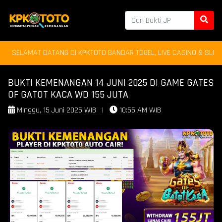
ELAMAT DATANG DI KPKTOTO BANDAR TOGEL, LIVE CASINO & SLOT TERB
BUKTI KEMENANGAN 14 JUNI 2025 DI GAME GATES
OF GATOT KACA WD 155 JUTA
Minggu, 15 Juni 2025 WIB
|
10:55 AM WIB