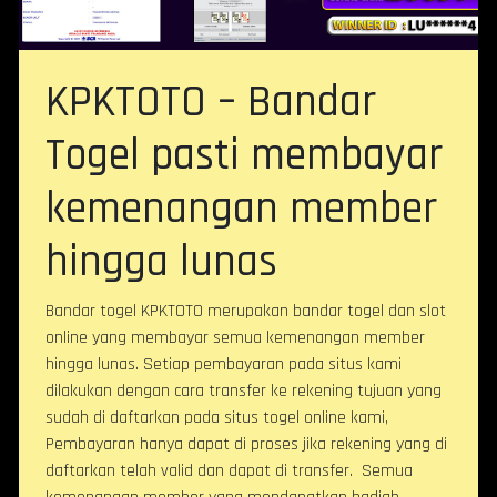
KPKTOTO – Bandar
Togel pasti membayar
kemenangan member
hingga lunas
Bandar togel KPKTOTO merupakan bandar togel dan slot
online yang membayar semua kemenangan member
hingga lunas. Setiap pembayaran pada situs kami
dilakukan dengan cara transfer ke rekening tujuan yang
sudah di daftarkan pada situs togel online kami,
Pembayaran hanya dapat di proses jika rekening yang di
daftarkan telah valid dan dapat di transfer. Semua