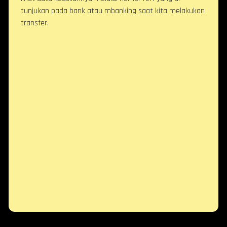
tunjukan pada bank atau mbanking saat kita melakukan
transfer.