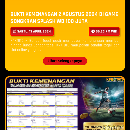
BUKTI KEMENANGAN 2 AGUSTUS 2024 DI GAME
SONGKRAN SPLASH WD 100 JUTA
SABTU, 13 APRIL 2024
06:23 PM WIB
KPKTOTO – Bandar Togel pasti membayar kemenangan member
hingga lunas Bandar togel KPKTOTO merupakan bandar togel dan
slot online yang . . .
Lihat selengkapnya