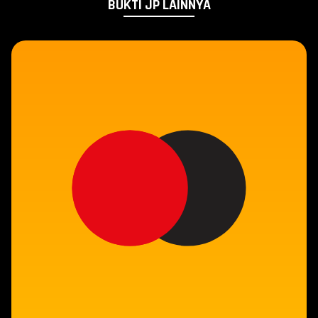
BUKTI JP LAINNYA