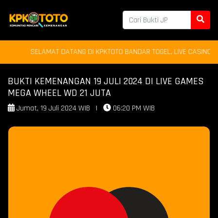
SELAMAT DATANG DI KPKTOTO BANDAR TOGEL, LIVE CASINO & SL
BUKTI KEMENANGAN 19 JULI 2024 DI LIVE GAMES
MEGA WHEEL WD 21 JUTA
Jumat, 19 Juli 2024 WIB
|
06:20 PM WIB