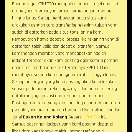
Bandar togel KPKTOTO merupakan bandar togel dan slot
online yang membayar semua kemenangan member
hingga lunas. Setiap pembayaran pada situs kami
dilakukan dengan cara transfer ke rekening tujuan yang
sudah di daftarkan pada situs togel online kami,
Pembayaran hanya dapat di proses jika rekening yang di
daftarkan telah valid dan dapat di transfer. Semua
kemenangan member yang mendapatkan hadiah
jackpot terbesar akan kami posting agar semua pemain
dapat melihat bandar situs terpercaya KPKTOTO ini
membayar semua kemenangan member hingga lunas.
Setiap postingan yang kami posting akan kami lakukan
sensor pada nomor rekening 4 digit dan nama rekening
untuk menjaga privasi dan kerahasiaan member.
Postingan Jackpot yang kami posting agar member atau
pemain yang belum pernah bermain bisa melihat bandar
togel
Bukan Kaleng Kaleng
Seperti
KPKTOTO
ini,
Semua postingan jackpot yang kami posting dapat di
lihat data keasliannya melalui nomor reff yang di