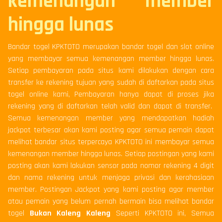
kemenangan member
hingga lunas
Bandar togel KPKTOTO merupakan bandar togel dan slot online
yang membayar semua kemenangan member hingga lunas.
Setiap pembayaran pada situs kami dilakukan dengan cara
transfer ke rekening tujuan yang sudah di daftarkan pada situs
togel online kami, Pembayaran hanya dapat di proses jika
rekening yang di daftarkan telah valid dan dapat di transfer.
Semua kemenangan member yang mendapatkan hadiah
jackpot terbesar akan kami posting agar semua pemain dapat
melihat bandar situs terpercaya KPKTOTO ini membayar semua
kemenangan member hingga lunas. Setiap postingan yang kami
posting akan kami lakukan sensor pada nomor rekening 4 digit
dan nama rekening untuk menjaga privasi dan kerahasiaan
member. Postingan Jackpot yang kami posting agar member
atau pemain yang belum pernah bermain bisa melihat bandar
togel
Bukan Kaleng Kaleng
Seperti KPKTOTO ini, Semua