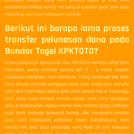
keasliannya melalui nomor reff yang di tunjukan pada bank atau
mbanking saat kita melakukan transfer.
Berikut ini berapa lama proses
transfer pelunasan dana pada
Bandar Togel KPKTOTO?
Proses pelunasan dana pada situs KPKTOTO minimal paling lama
memakan waktu minimal kurang dari 3 – 5 menit setelah
melakukan pengisian from withdraw, Tanpa terkecuali jika bank
yang ditunju memiliki gangguan pada saat melakukan transfer
kami akan memakan waktu lebih lama karena harus menunggu
bank yang tunju kembali normal. Setiap bank yang gangguan
akan di beritahukan melalui memo atau melihat lampu indikator
pada bank menyala berwarna kuning. Jika mengalami kendala
pada saat melakukan withdraw dapat menghubungi kami
melalui live chat atau whatsapp yang hadir 24 jam melayani