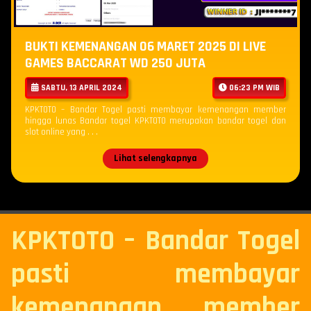
BUKTI KEMENANGAN 06 MARET 2025 DI LIVE
GAMES BACCARAT WD 250 JUTA
SABTU, 13 APRIL 2024
06:23 PM WIB
KPKTOTO – Bandar Togel pasti membayar kemenangan member
hingga lunas Bandar togel KPKTOTO merupakan bandar togel dan
slot online yang . . .
Lihat selengkapnya
KPKTOTO – Bandar Togel
pasti membayar
kemenangan member