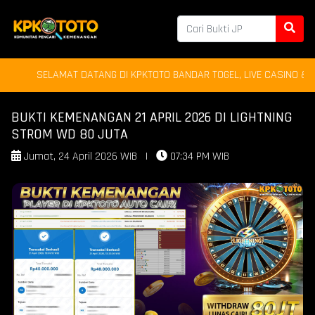
SELAMAT DATANG DI KPKTOTO BANDAR TOGEL, LIVE CASINO & SLOT 
BUKTI KEMENANGAN 21 APRIL 2026 DI LIGHTNING
STROM WD 80 JUTA
Jumat, 24 April 2026 WIB
|
07:34 PM WIB