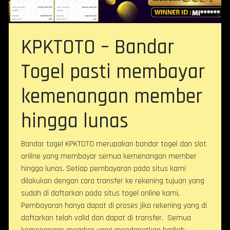
KPKTOTO – Bandar
Togel pasti membayar
kemenangan member
hingga lunas
Bandar togel KPKTOTO merupakan bandar togel dan slot
online yang membayar semua kemenangan member
hingga lunas. Setiap pembayaran pada situs kami
dilakukan dengan cara transfer ke rekening tujuan yang
sudah di daftarkan pada situs togel online kami,
Pembayaran hanya dapat di proses jika rekening yang di
daftarkan telah valid dan dapat di transfer. Semua