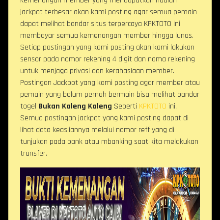
kemenangan member yang mendapatkan hadiah
jackpot terbesar akan kami posting agar semua pemain
dapat melihat bandar situs terpercaya KPKTOTO ini
membayar semua kemenangan member hingga lunas.
Setiap postingan yang kami posting akan kami lakukan
sensor pada nomor rekening 4 digit dan nama rekening
untuk menjaga privasi dan kerahasiaan member.
Postingan Jackpot yang kami posting agar member atau
pemain yang belum pernah bermain bisa melihat bandar
togel
Bukan Kaleng Kaleng
Seperti
KPKTOTO
ini,
Semua postingan jackpot yang kami posting dapat di
lihat data keasliannya melalui nomor reff yang di
tunjukan pada bank atau mbanking saat kita melakukan
transfer.