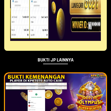
BUKTI JP LAINNYA