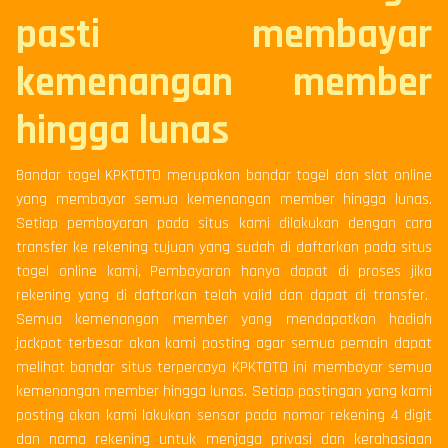
pasti membayar
kemenangan member
hingga lunas
Bandar togel KPKTOTO merupakan bandar togel dan slot online
yang membayar semua kemenangan member hingga lunas.
Setiap pembayaran pada situs kami dilakukan dengan cara
transfer ke rekening tujuan yang sudah di daftarkan pada situs
togel online kami, Pembayaran hanya dapat di proses jika
rekening yang di daftarkan telah valid dan dapat di transfer.
Semua kemenangan member yang mendapatkan hadiah
jackpot terbesar akan kami posting agar semua pemain dapat
melihat bandar situs terpercaya KPKTOTO ini membayar semua
kemenangan member hingga lunas. Setiap postingan yang kami
posting akan kami lakukan sensor pada nomor rekening 4 digit
dan nama rekening untuk menjaga privasi dan kerahasiaan