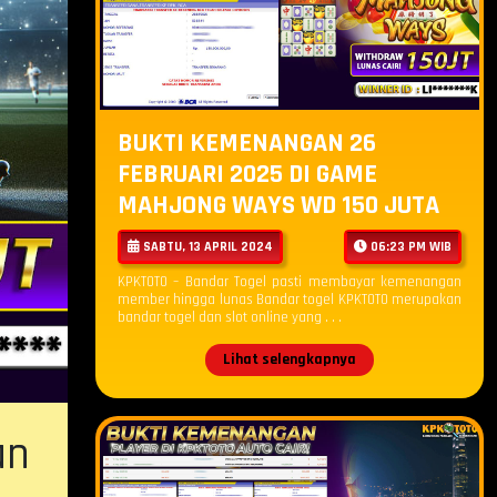
BUKTI KEMENANGAN 26
FEBRUARI 2025 DI GAME
MAHJONG WAYS WD 150 JUTA
SABTU, 13 APRIL 2024
06:23 PM WIB
KPKTOTO – Bandar Togel pasti membayar kemenangan
member hingga lunas Bandar togel KPKTOTO merupakan
bandar togel dan slot online yang . . .
Lihat selengkapnya
an