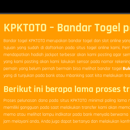
KPKTOTO – Bandar Togel 
Bandar togel KPKTOTO merupakan bandar togel dan slot online ya
tujuan yang sudah di daftarkan pada situs togel online kami, P
mendapatkan hadiah jackpot terbesar akan kami posting agar se
yang kami posting akan kami lakukan sensor pada nomor rekenin
pemain yang belum pernah bermain bisa melihat bandar togel
Buk
yang di tunjukan pada bank atau mbanking saat kita melakukan tra
Berikut ini berapa lama proses 
Proses pelunasan dana pada situs KPKTOTO minimal paling lama m
memiliki gangguan pada saat melakukan transfer kami akan memak
memo atau melihat lampu indikator pada bank menyala berwarna k
jam melayani anda, Anda juga dapat bertanya dan melakukan konf