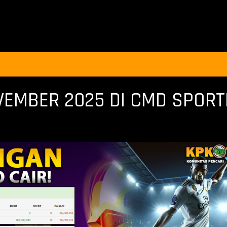
VEMBER 2025 DI CMD SPORT