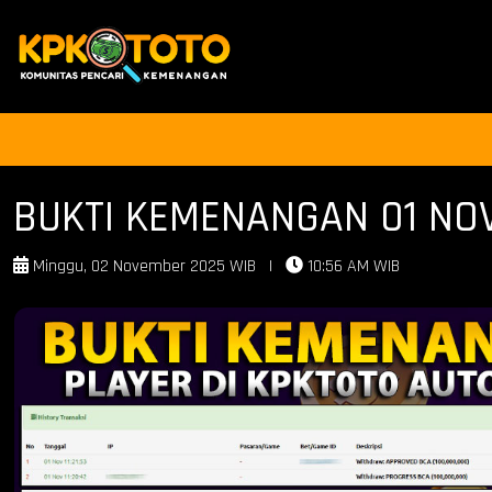
BUKTI KEMENANGAN 01 NO
Minggu, 02 November 2025 WIB
|
10:56 AM WIB